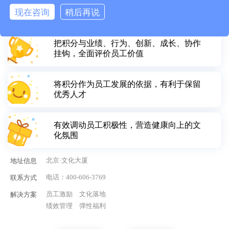
用积分实时激励员工，改变绩效及奖金反
现在咨询
稍后再说
馈周期过长的状况
把积分与业绩、行为、创新、成长、协作
挂钩，全面评价员工价值
将积分作为员工发展的依据，有利于保留
优秀人才
有效调动员工积极性，营造健康向上的文
化氛围
北京·文化大厦
地址信息
电话：
400-606-3769
联系方式
员工激励
文化落地
解决方案
绩效管理
弹性福利