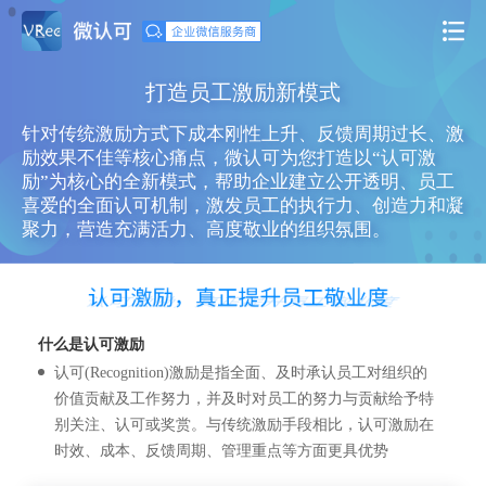
打造员工激励新模式
针对传统激励方式下成本刚性上升、反馈周期过长、激
励效果不佳等核心痛点，微认可为您打造以“认可激
励”为核心的全新模式，帮助企业建立公开透明、员工
喜爱的全面认可机制，激发员工的执行力、创造力和凝
聚力，营造充满活力、高度敬业的组织氛围。
什么是认可激励
认可(Recognition)激励是指全面、及时承认员工对组织的
价值贡献及工作努力，并及时对员工的努力与贡献给予特
别关注、认可或奖赏。与传统激励手段相比，认可激励在
时效、成本、反馈周期、管理重点等方面更具优势