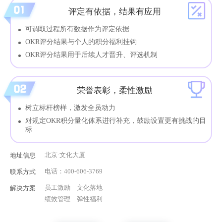
评定有依据，结果有应用
可调取过程所有数据作为评定依据
OKR评分结果与个人的积分福利挂钩
OKR评分结果用于后续人才晋升、评选机制
荣誉表彰，柔性激励
树立标杆榜样，激发全员动力
对规定OKR积分量化体系进行补充，鼓励设置更有挑战的目
标
北京·文化大厦
地址信息
电话：
400-606-3769
联系方式
员工激励
文化落地
解决方案
绩效管理
弹性福利