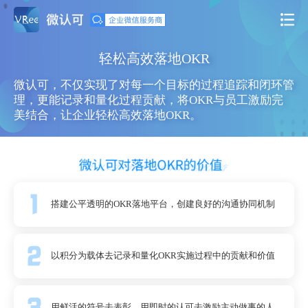
轻松高效落地OKR
微认可，不仅实现了对每一个目标的过程追踪和闭环管
理，更能记录和量化过程贡献，将OKR与员工激励完
美结合，让企业轻松高效落地OKR。
搭建公平透明的OKR落地平台，创建良好的沟通协同机制
以积分为载体去记录和量化OKR实施过程中的贡献和价值
用鲜活的符号去表彰，用即时的认可去激励主动做事的人